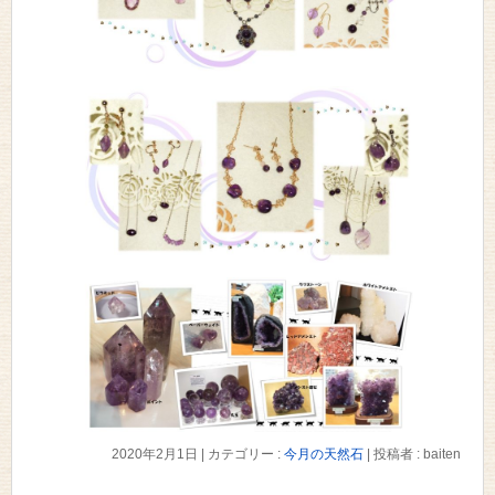
2020年2月1日
|
カテゴリー :
今月の天然石
|
投稿者 : baiten