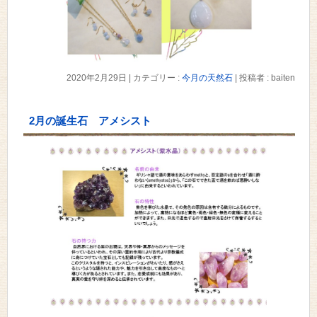
2020年2月29日
|
カテゴリー :
今月の天然石
|
投稿者 : baiten
2月の誕生石 アメシスト