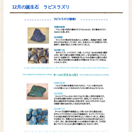
12月の誕生石 ラピスラズリ