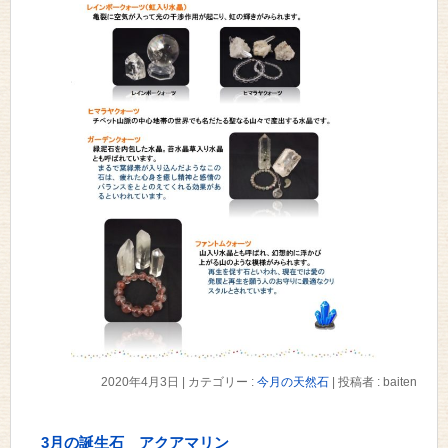
2020年4月3日
|
カテゴリー :
今月の天然石
|
投稿者 : baiten
3月の誕生石 アクアマリン