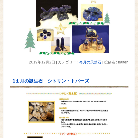
2019年12月2日
|
カテゴリー :
今月の天然石
|
投稿者 : baiten
1１月の誕生石 シトリン・トパーズ