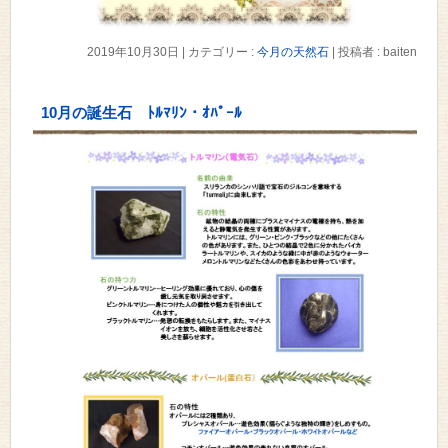
2019年10月30日
|
カテゴリー :
今月の天然石
|
投稿者 : baiten
10月の誕生石 ﾄﾙﾏﾘﾝ・ｵﾊﾟｰﾙ