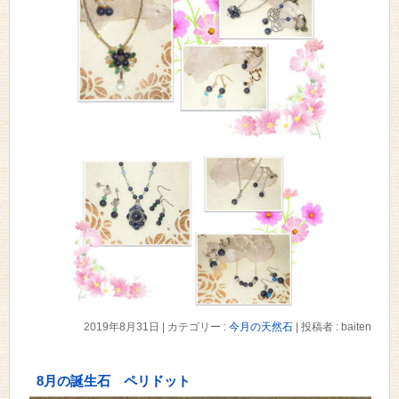
2019年8月31日
|
カテゴリー :
今月の天然石
|
投稿者 : baiten
8月の誕生石 ペリドット