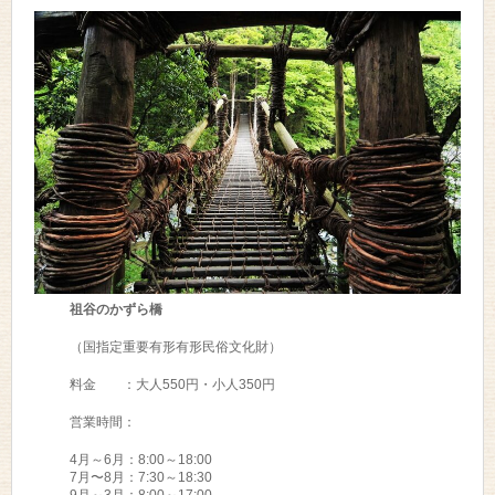
祖谷のかずら橋
（国指定重要有形有形民俗文化財）
料金 ：大人550円・小人350円
営業時間：
4月～6月：8:00～18:00
7月〜8月：7:30～18:30