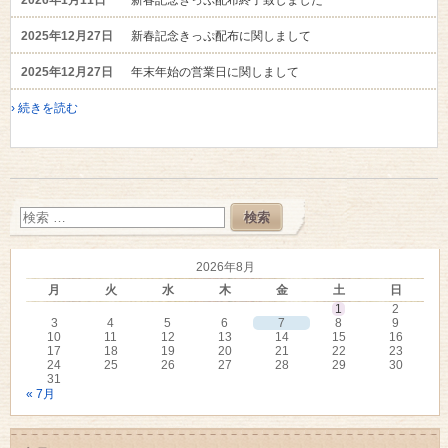
2026年1月11日
新春記念きっぷ配布終了致しました
2025年12月27日
新春記念きっぷ配布に関しまして
2025年12月27日
年末年始の営業日に関しまして
› 続きを読む
2026年8月
月
火
水
木
金
土
日
1
2
3
4
5
6
7
8
9
10
11
12
13
14
15
16
17
18
19
20
21
22
23
24
25
26
27
28
29
30
31
« 7月