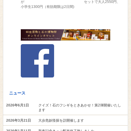
が セットで大人2550円、
小学生1300円（有効期限は2日間)
ニュース
2026年6月1日
クイズ！石のフシギをときあかせ！第2弾開催いたし
ます
2026年3月21日
大歩危妖怪探を訪開催します