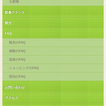
土産物
飲食テナント
観光
FAQ
観光のFAQ
体験のFAQ
温泉のFAQ
ショッピングのFAQ
宿泊のFAQ
お問い合わせ
アクセス