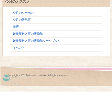
今月のオススメ
今月のクーポン
今月の天然石
売店
妖怪屋敷と石の博物館
妖怪屋敷と石の博物館ワークブック
イベント
Copyright c 2014mitinoeki ooboke, All rights reserved.