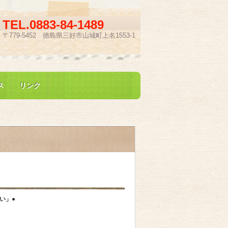
TEL.
0883-84-1489
〒779-5452 徳島県三好市山城町上名1553-1
ス
リンク
い」●