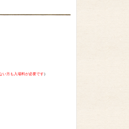
ない方も入場料が必要です
）