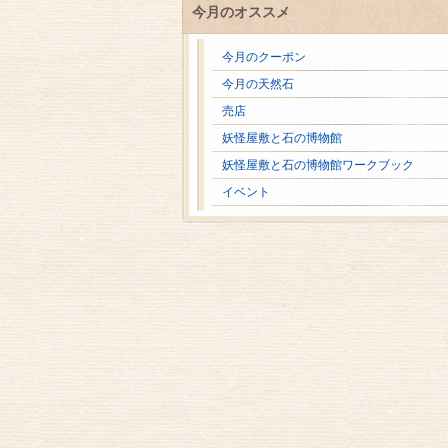
今月のオススメ
今月のクーポン
今月の天然石
売店
妖怪屋敷と石の博物館
妖怪屋敷と石の博物館ワークブック
イベント