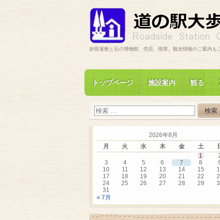
妖怪屋敷と石の博物館、売店、喫茶。観光情報のご案内も
トップページ
施設案内
観る
2026年8月
月
火
水
木
金
土
1
3
4
5
6
7
8
10
11
12
13
14
15
1
17
18
19
20
21
22
2
24
25
26
27
28
29
3
31
« 7月