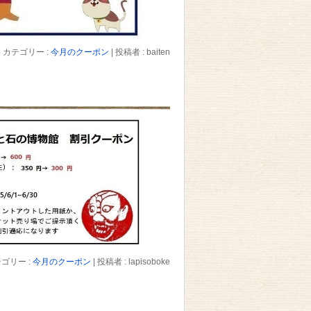
|
カテゴリー :
今月のクーポン
|
投稿者 : baiten
ゴリー :
今月のクーポン
|
投稿者 : lapisoboke