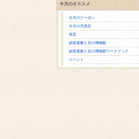
今月のオススメ
今月のクーポン
今月の天然石
売店
妖怪屋敷と石の博物館
妖怪屋敷と石の博物館ワークブック
イベント