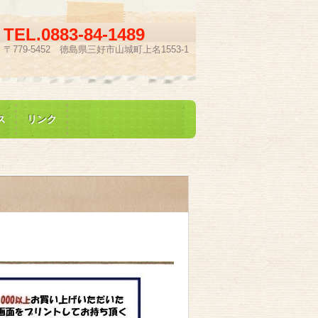
TEL.
0883-84-1489
〒779-5452 徳島県三好市山城町上名1553-1
ス
リンク