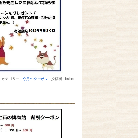
|
カテゴリー :
今月のクーポン
|
投稿者 : baiten