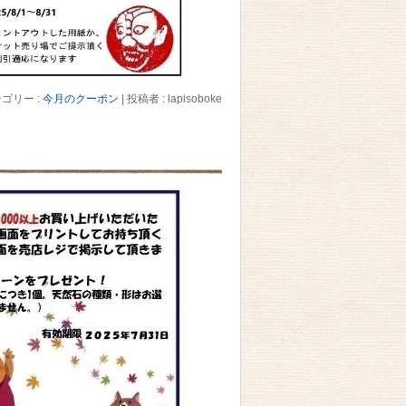
ゴリー :
今月のクーポン
|
投稿者 : lapisoboke