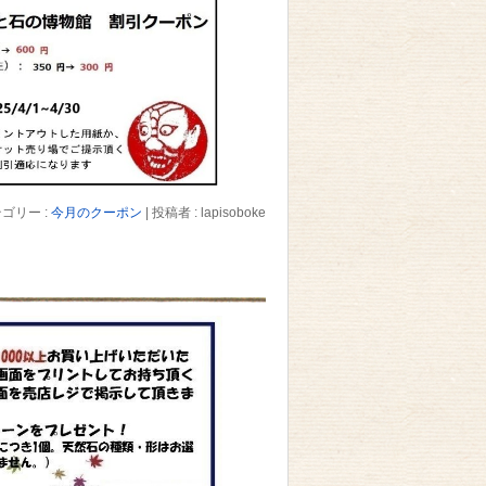
ゴリー :
今月のクーポン
|
投稿者 : lapisoboke