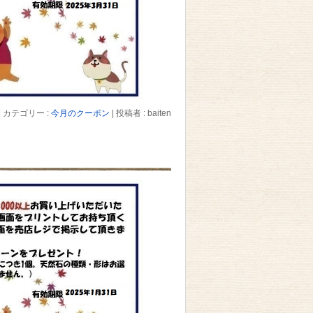
|
カテゴリー :
今月のクーポン
|
投稿者 : baiten