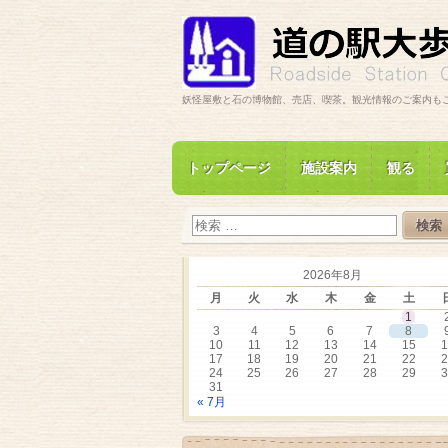
妖怪屋敷と石の博物館、売店、喫茶。観光情報のご案内も
トップページ
施設案内
観る
2026年8月
月
火
水
木
金
土
1
3
4
5
6
7
8
10
11
12
13
14
15
1
17
18
19
20
21
22
2
24
25
26
27
28
29
3
31
« 7月