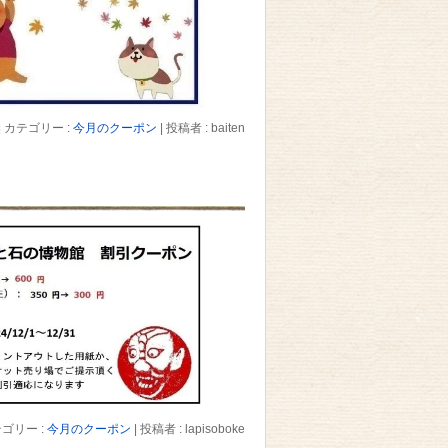
|
カテゴリー :
今月のクーポン
|
投稿者 : baiten
ゴリー :
今月のクーポン
|
投稿者 : lapisoboke