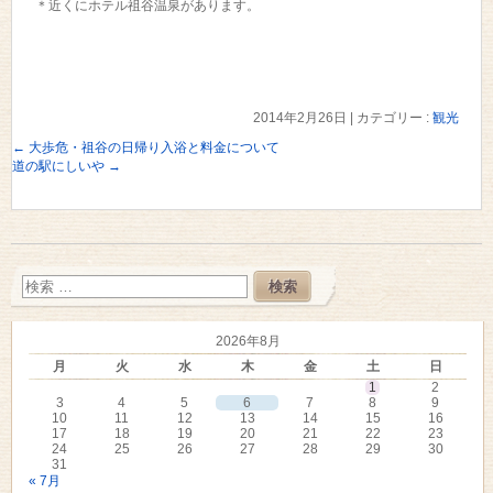
＊近くにホテル祖谷温泉があります。
2014年2月26日
|
カテゴリー :
観光
←
大歩危・祖谷の日帰り入浴と料金について
道の駅にしいや
→
2026年8月
月
火
水
木
金
土
日
1
2
3
4
5
6
7
8
9
10
11
12
13
14
15
16
17
18
19
20
21
22
23
24
25
26
27
28
29
30
31
« 7月