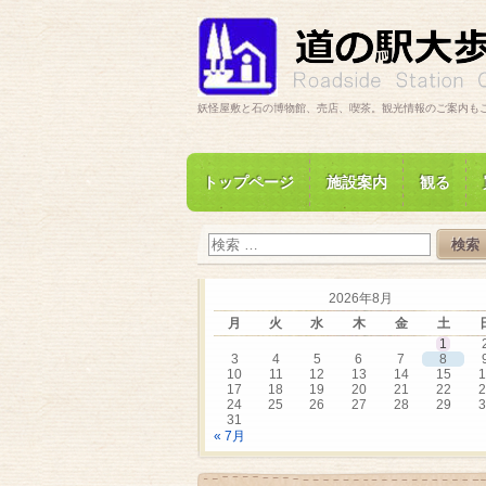
妖怪屋敷と石の博物館、売店、喫茶。観光情報のご案内も
トップページ
施設案内
観る
2026年8月
月
火
水
木
金
土
1
3
4
5
6
7
8
10
11
12
13
14
15
1
17
18
19
20
21
22
2
24
25
26
27
28
29
3
31
« 7月