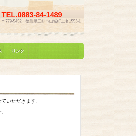
TEL.
0883-84-1489
〒779-5452 徳島県三好市山城町上名1553-1
ス
リンク
させていただきます。
す。