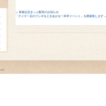
←
新春記念きっぷ配布のお知らせ
「クイズ！石のフシギをときあかせ！科学イベント」を開催致します
rved.