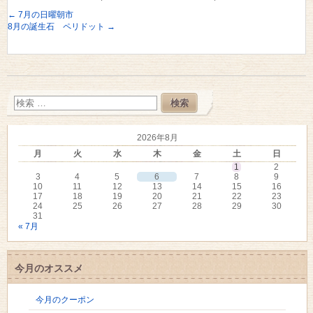
←
7月の日曜朝市
8月の誕生石 ペリドット
→
2026年8月
月
火
水
木
金
土
日
1
2
3
4
5
6
7
8
9
10
11
12
13
14
15
16
17
18
19
20
21
22
23
24
25
26
27
28
29
30
31
« 7月
今月のオススメ
今月のクーポン