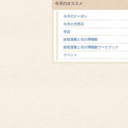
今月のオススメ
今月のクーポン
今月の天然石
売店
妖怪屋敷と石の博物館
妖怪屋敷と石の博物館ワークブック
イベント