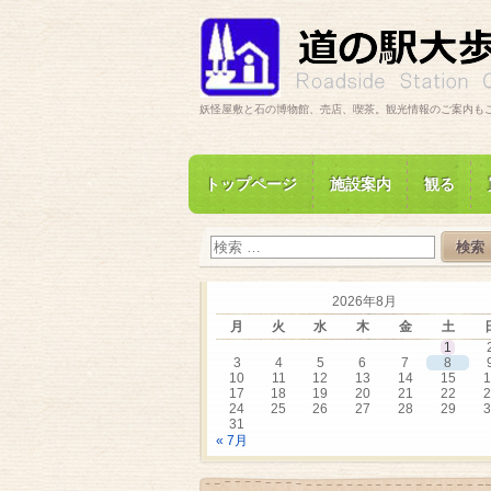
妖怪屋敷と石の博物館、売店、喫茶。観光情報のご案内も
トップページ
施設案内
観る
2026年8月
月
火
水
木
金
土
1
3
4
5
6
7
8
10
11
12
13
14
15
1
17
18
19
20
21
22
2
24
25
26
27
28
29
3
31
« 7月