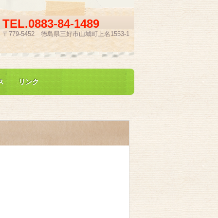
TEL.
0883-84-1489
〒779-5452 徳島県三好市山城町上名1553-1
ス
リンク