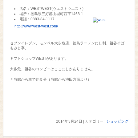
店名：WESTWEST(ウエストウエスト)
場所：徳島県三好郡山城町西宇1468-1
電話：0883-84-1117
http://www.west-west.com/
セブンイレブン、モンベル大歩危店、徳島ラーメンにし利、祖谷そば
もみじ亭、
ギフトショップWESTがあります。
大歩危、祖谷のコンビニはここにしかありません。
＊当館から車で約５分（当館から池田方面より）
2014年3月24日
|
カテゴリー :
ショッピング